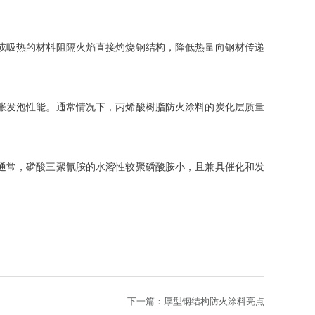
或吸热的材料阻隔火焰直接灼烧钢结构，降低热量向钢材传递
胀发泡性能。通常情况下，丙烯酸树脂防火涂料的炭化层质量
通常，磷酸三聚氰胺的水溶性较聚磷酸胺小，且兼具催化和发
下一篇：
厚型钢结构防火涂料亮点