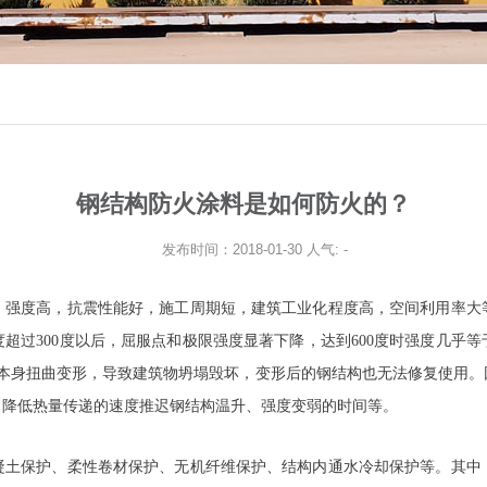
钢结构防火涂料是如何防火的？
发布时间：2018-01-30 人气:
-
、强度高，抗震性能好，施工周期短，建筑工业化程度高，空间利用率大
超过300度以后，屈服点和极限强度显著下降，达到600度时强度几乎
构件本身扭曲变形，导致建筑物坍塌毁坏，变形后的钢结构也无法修复使用
，降低热量传递的速度推迟钢结构温升、强度变弱的时间等。
凝土保护、柔性卷材保护、无机纤维保护、结构内通水冷却保护等。其中