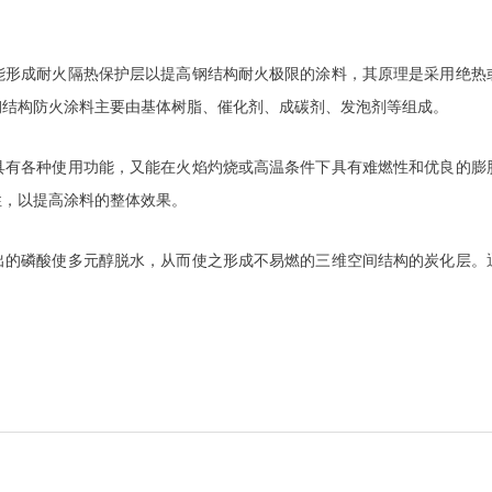
能形成耐火隔热保护层以提高钢结构耐火极限的涂料，其原理是采用绝热
钢结构防火涂料主要由基体树脂、催化剂、成碳剂、发泡剂等组成。
具有各种使用功能，又能在火焰灼烧或高温条件下具有难燃性和优良的膨
性，以提高涂料的整体效果。
出的磷酸使多元醇脱水，从而使之形成不易燃的三维空间结构的炭化层。