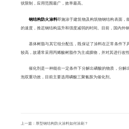
状限制，应用范围最广，效率最高。
钢结构防火涂料
即施涂于建筑物及构筑物钢结构表面，
的速度，推迟钢结构温升和强度减弱的时间。目前，国内外
基体树脂与其它组分配伍，既保证了涂料在正常条件下
较高，故通常采用丙烯酸树脂作为主成膜物，并对其进行改
催化剂是一种能在一定条件下分解出磷酸的物质，分解
泡双重功效，目前主要选用磷酸三聚氰胺为催化剂。
上一篇：
厚型钢结构防火涂料如何涂刷？